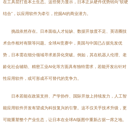
在工具层打造本土生态。这些努力显示，日本正从硬件优势转向“软硬
结合”，以应用软件为牵引，挖掘AI的商业潜力。
挑战依然存在。日本面临人才短缺、数据开放度不足、英语圈技
术合作相对有限等问题。全球AI竞赛中，美国与中国已占据先发优
势，日本需在细分领域寻求差异化突破。例如，其在机器人伦理、老
龄化社会辅助、精密工业AI化等方面具有独特需求，若能开发出针对
性应用软件，或可形成不可替代的竞争力。
日本若能在政策支持、产学协作、国际开放上持续发力，人工智
能应用软件开发有望成为科技复兴的引擎。这不仅关乎技术升级，更
可能重塑整个产业生态，让日本在全球AI版图中重新占据一席之地。