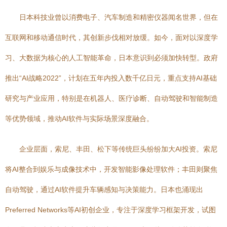
日本科技业曾以消费电子、汽车制造和精密仪器闻名世界，但在
互联网和移动通信时代，其创新步伐相对放缓。如今，面对以深度学
习、大数据为核心的人工智能革命，日本意识到必须加快转型。政府
推出“AI战略2022”，计划在五年内投入数千亿日元，重点支持AI基础
研究与产业应用，特别是在机器人、医疗诊断、自动驾驶和智能制造
等优势领域，推动AI软件与实际场景深度融合。
企业层面，索尼、丰田、松下等传统巨头纷纷加大AI投资。索尼
将AI整合到娱乐与成像技术中，开发智能影像处理软件；丰田则聚焦
自动驾驶，通过AI软件提升车辆感知与决策能力。日本也涌现出
Preferred Networks等AI初创企业，专注于深度学习框架开发，试图