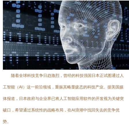
随着全球科技竞争日趋激烈，曾经的科技强国日本正试图通过人
工智能（AI）这一前沿领域，重振其略显疲态的科技产业。据美国媒
体报道，日本政府与企业界已将人工智能应用软件的开发视为关键突
破口，希望通过系统性的战略布局，在AI浪潮中找回失去的竞争优
势。